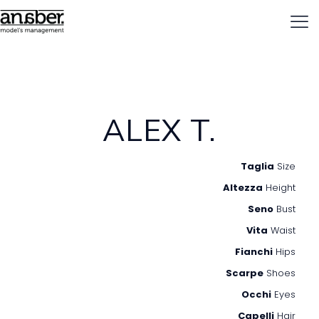
ALEX T.
Taglia
Size
Altezza
Height
Seno
Bust
Vita
Waist
Fianchi
Hips
Scarpe
Shoes
Occhi
Eyes
Capelli
Hair