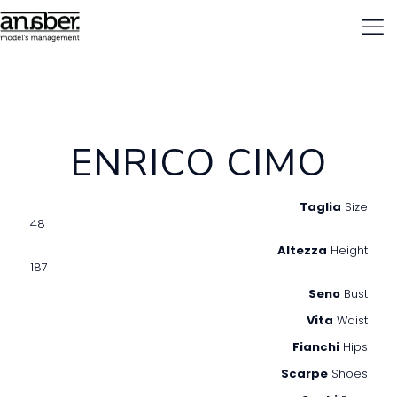
ENRICO CIMO
Taglia
Size
48
Altezza
Height
187
Seno
Bust
Vita
Waist
Fianchi
Hips
Scarpe
Shoes