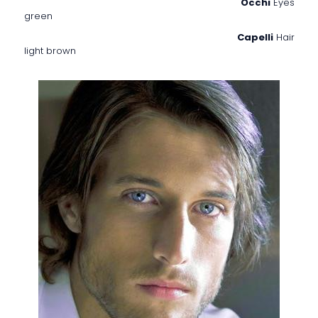
Occhi
Eyes
green
Capelli
Hair
light brown